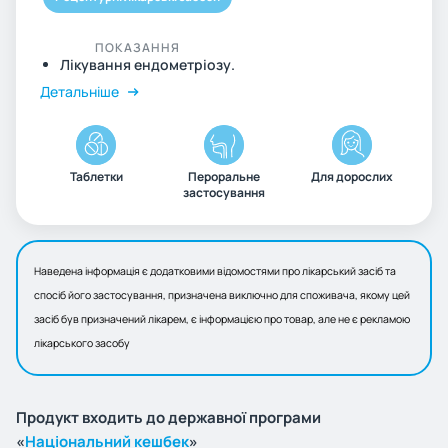
ПОКАЗАННЯ
Лікування ендометріозу.
Детальніше
Таблетки
Пероральне
Для дорослих
застосування
Наведена інформація є додатковими відомостями про лікарський засіб та
спосіб його застосування, призначена виключно для споживача, якому цей
засіб був призначений лікарем, є інформацією про товар, але не є рекламою
лікарського засобу
Продукт входить до державної програми
«
Національний кешбек
»