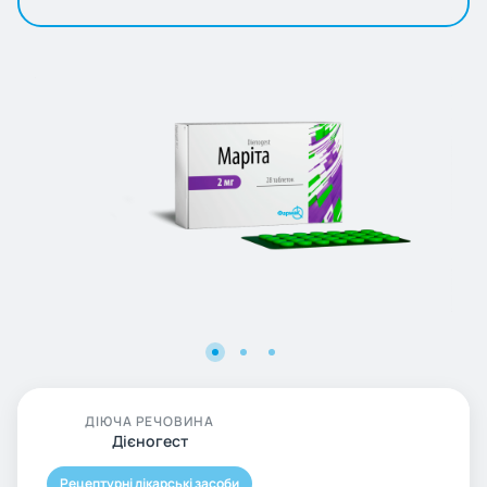
ДІЮЧА РЕЧОВИНА
Дієногест
Рецептурні лікарські засоби