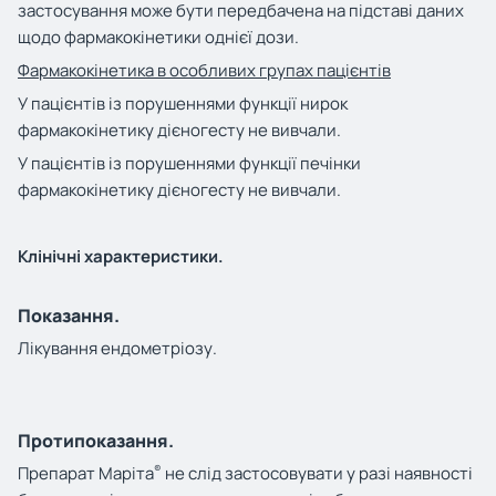
застосування може бути передбачена на підставі даних
щодо фармакокінетики однієї дози.
Фармакокінетика в особливих групах пацієнтів
У пацієнтів із порушеннями функції нирок
фармакокінетику дієногесту не вивчали.
У пацієнтів із порушеннями функції печінки
фармакокінетику дієногесту не вивчали.
Клінічні характеристики.
Показання.
Лікування ендометріозу.
Протипоказання.
®
Препарат Маріта
не слід застосовувати у разі наявності