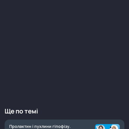
Ще по темі
Пролактин і пухлини гіпофізу.