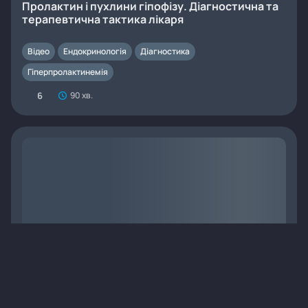
Пролактин і пухлини гіпофізу. Діагностична та
терапевтична тактика лікаря
Відео
Ендокринологія
Діагностика
Гіперпролактинемія
6
90 хв.