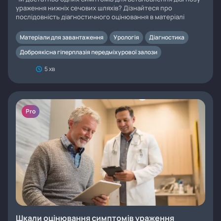
ураження нижніх сечових шляхів? Дізнайтеся про
послідовність діагностичного оцінювання в матеріалі
Матеріали для завантаження
Урологія
Діагностика
Доброякісна гіперплазія передміхурової залози
5 хв
Pro
Шкали оцінювання симптомів ураження