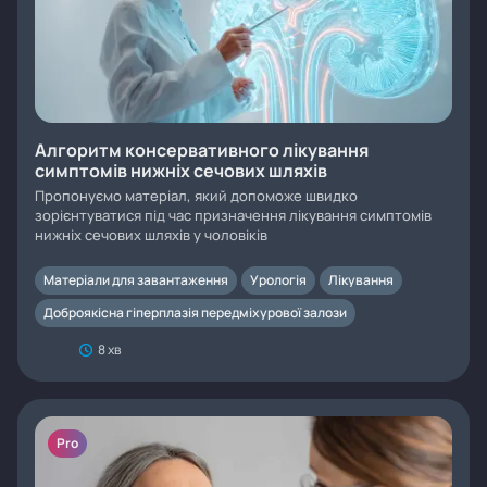
Алгоритм консервативного лікування
симптомів нижніх сечових шляхів
Пропонуємо матеріал, який допоможе швидко
зорієнтуватися під час призначення лікування симптомів
нижніх сечових шляхів у чоловіків
Матеріали для завантаження
Урологія
Лікування
Доброякісна гіперплазія передміхурової залози
8 хв
Pro