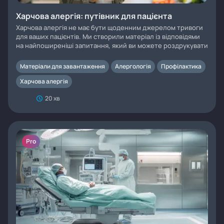
Харчова алергія: путівник для пацієнта
Харчова алергія не має бути щоденним джерелом тривоги
для ваших пацієнтів. Ми створили матеріал із відповідями
на найпоширеніші запитання, який ви можете роздрукувати
Матеріали для завантаження
Алергологія
Профілактика
Харчова алергія
20 хв
Pro