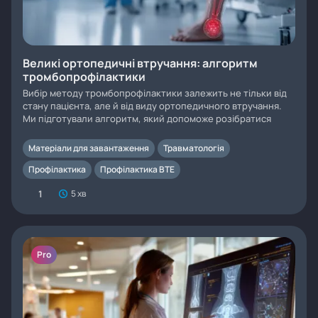
Великі ортопедичні втручання: алгоритм
тромбопрофілактики
Вибір методу тромбопрофілактики залежить не тільки від
стану пацієнта, але й від виду ортопедичного втручання.
Ми підготували алгоритм, який допоможе розібратися
Матеріали для завантаження
Травматологія
Профілактика
Профілактика ВТЕ
1
5 хв
Pro