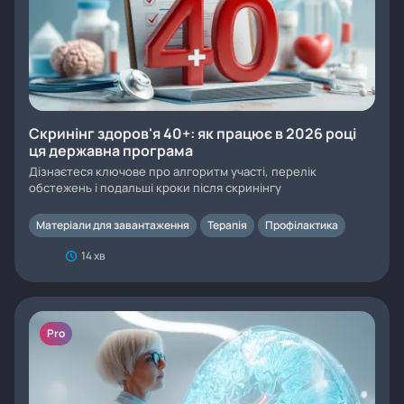
Скринінг здоров'я 40+: як працює в 2026 році
ця державна програма
Дізнаєтеся ключове про алгоритм участі, перелік
обстежень і подальші кроки після скринінгу
Матеріали для завантаження
Терапія
Профілактика
14 хв
Pro