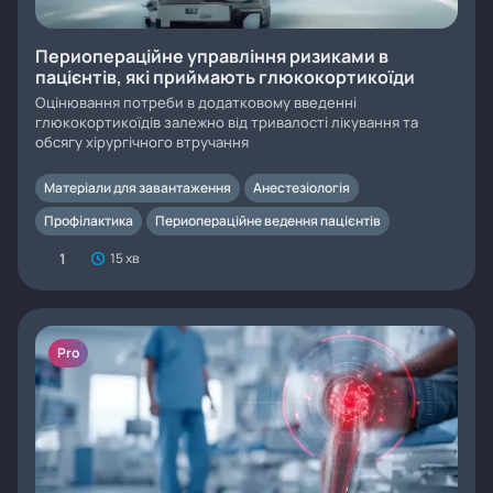
Периопераційне управління ризиками в
пацієнтів, які приймають глюкокортикоїди
Оцінювання потреби в додатковому введенні
глюкокортикоїдів залежно від тривалості лікування та
обсягу хірургічного втручання
Матеріали для завантаження
Анестезіологія
Профілактика
Периопераційне ведення пацієнтів
1
15 хв
Pro