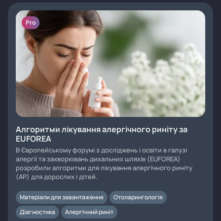
Pro
Алгоритми лікування алергічного риніту за
EUFOREA
В Європейському форумі з досліджень і освіти в галузі
алергії та захворювань дихальних шляхів (EUFOREA)
розробили алгоритми для лікування алергічного риніту
(АР) для дорослих і дітей.
Матеріали для завантаження
Отоларингологія
Діагностика
Алергічний риніт