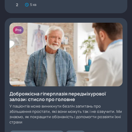
2
5 хв
Pro
Доброякісна гіперплазія передміхурової
залози: стисло про головне
У пацієнтів може виникнути безліч запитань про
збільшення простати, які вони можуть так і не озвучити. Ми
знаємо, як покращити обізнаність і допомогти розвіяти їхні
страхи