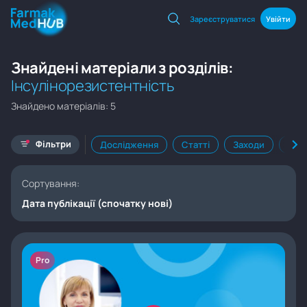
Зареєструватися
Увійти
Знайдені матеріали з розділів:
Інсулінорезистентність
Знайдено матеріалів: 5
Фільтри
Дослідження
Статті
Заходи
Кал
Сортування:
Дата публікації (спочатку нові)
Pro