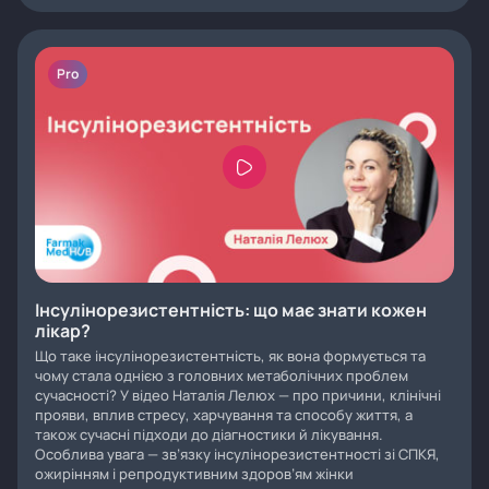
Pro
Інсулінорезистентність: що має знати кожен
лікар?
Що таке інсулінорезистентність, як вона формується та
чому стала однією з головних метаболічних проблем
сучасності? У відео Наталія Лелюх — про причини, клінічні
прояви, вплив стресу, харчування та способу життя, а
також сучасні підходи до діагностики й лікування.
Особлива увага — зв’язку інсулінорезистентності зі СПКЯ,
ожирінням і репродуктивним здоров’ям жінки