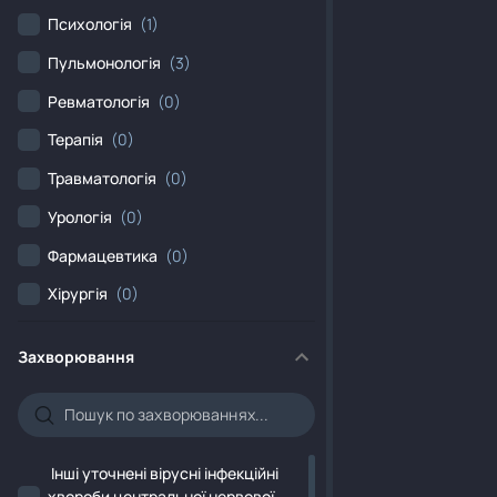
Психологія
(1)
Пульмонологія
(3)
Ревматологія
(0)
Терапія
(0)
Травматологія
(0)
Урологія
(0)
Фармацевтика
(0)
Хірургія
(0)
Захворювання
Iнші уточнені вірусні інфекційні
хвороби центральної нервової