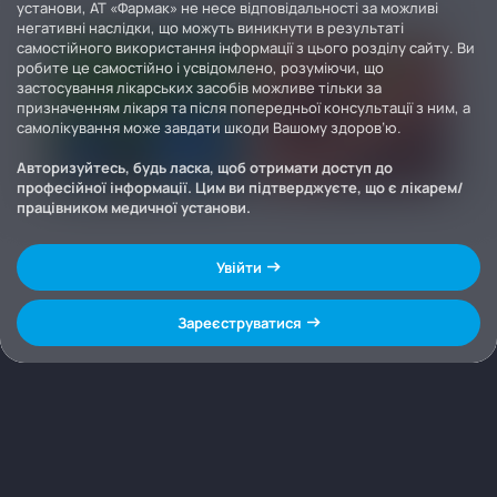
установи, АТ «Фармак» не несе відповідальності за можливі
негативні наслідки, що можуть виникнути в результаті
самостійного використання інформації з цього розділу сайту. Ви
робите це самостійно і усвідомлено, розуміючи, що
застосування лікарських засобів можливе тільки за
призначенням лікаря та після попередньої консультації з ним, а
самолікування може завдати шкоди Вашому здоров’ю.
Авторизуйтесь, будь ласка, щоб отримати доступ до
професійної інформації. Цим ви підтверджуєте, що є лікарем/
працівником медичної установи.
Увійти
Зареєструватися