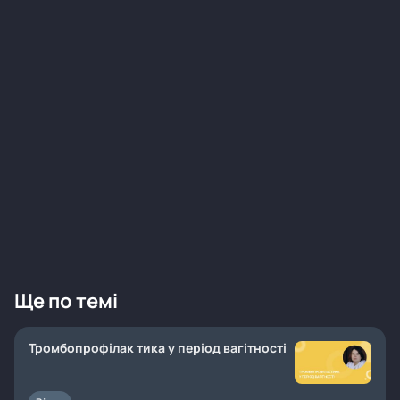
Ще по темі
Тромбопрофілак тика у період вагітності