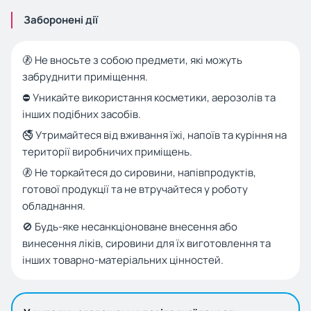
Заборонені дії
🚷 Не вносьте з собою предмети, які можуть
забруднити приміщення.
⛔ Уникайте використання косметики, аерозолів та
інших подібних засобів.
🚭 Утримайтеся від вживання їжі, напоїв та куріння на
території виробничих приміщень.
🚷 Не торкайтеся до сировини, напівпродуктів,
готової продукції та не втручайтеся у роботу
обладнання.
🚫 Будь-яке несанкціоноване внесення або
винесення ліків, сировини для їх виготовлення та
інших товарно-матеріальних цінностей.