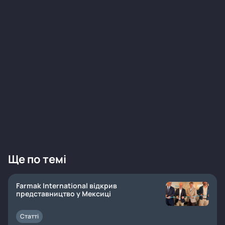
Ще по темі
Farmak International відкрив
представництво у Мексиці
Статті