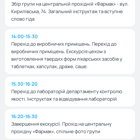
Збір групи на центральній прохідній «Фармак» - вул.
Кирилівська, 74. Загальний інструктаж та вступне
слово гіда
14:00-15:30
Перехід до виробничих приміщень. Перехід до
виробничих приміщень. Екскурсія цехом з
виготовлення твердих форм лікарських засобів у
таблетках, капсулах, драже, саше.
15:30-16:20
Перехід до лабораторій департаменту контролю
якості. Інструктаж та відвідування лабораторій
16:20-16:30
Завершення екскурсії. Прохід на центральну
прохідну «Фармак», спільне фото групи