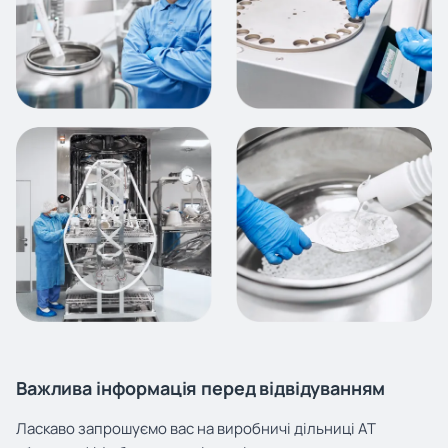
Важлива інформація перед відвідуванням
Ласкаво запрошуємо вас на виробничі дільниці АТ