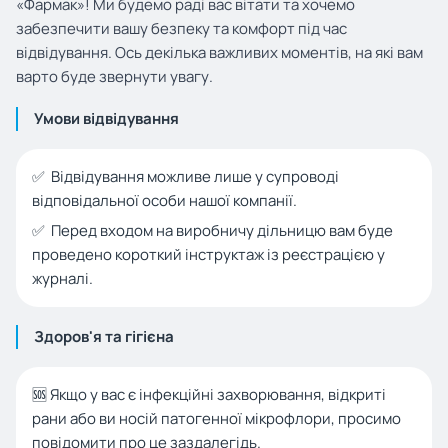
«Фармак»! Ми будемо раді вас вітати та хочемо
забезпечити вашу безпеку та комфорт під час
відвідування. Ось декілька важливих моментів, на які вам
варто буде звернути увагу.
Умови відвідування
✅ Відвідування можливе лише у супроводі
відповідальної особи нашої компанії.
✅ Перед входом на виробничу дільницю вам буде
проведено короткий інструктаж із реєстрацією у
журналі.
Здоров'я та гігієна
🆘 Якщо у вас є інфекційні захворювання, відкриті
рани або ви носій патогенної мікрофлори, просимо
повідомити про це заздалегідь.