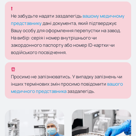
❗
Не забудьте надати заздалегідь
вашому медичному
представнику
дані документа, який підтверджує
Вашу особу для оформлення перепустки на завод.
На вибір: серія і номер внутрішнього чи
закордонного паспорту або номер ID-картки чи
водійського посвідчення.
⏰
Просимо не запізнюватись. У випадку запізнень чи
інших термінових змін просимо повідомити
вашого
медичного представника
заздалегідь.