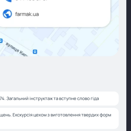
 74. Загальний інструктаж та вступне слово гіда
щень. Екскурсія цехом з виготовлення твердих форм