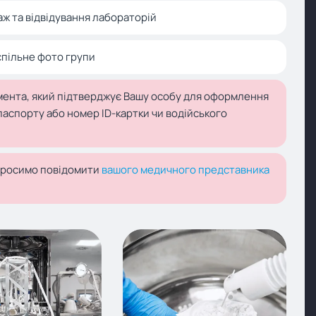
аж та відвідування лабораторій
спільне фото групи
мента, який підтверджує Вашу особу для оформлення
 паспорту або номер ID-картки чи водійського
 просимо повідомити
вашого медичного представника