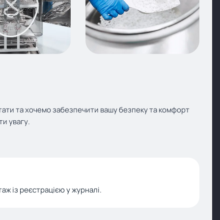
ітати та хочемо забезпечити вашу безпеку та комфорт
ти увагу.
.
ж із реєстрацією у журналі.