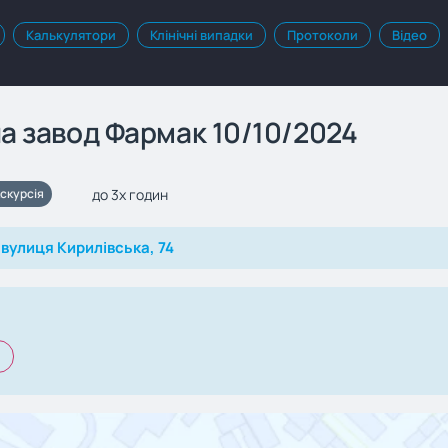
Калькулятори
Клінічні випадки
Протоколи
Відео
на завод Фармак 10/10/2024
до 3х годин
скурсія
, вулиця Кирилівська, 74