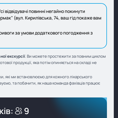
і відвідувачі повинні негайно покинути
мак" (вул. Кирилівська, 74, ваш гід покаже вам
тривоги за умови додаткового погодження з
ної екскурсії
. Ви можете простежити за повним циклом
тової продукції, яка потім опиняється на складі не
ки, які ми встановлюємо для кожного лікарського
уємо, та побачити, як наша команда фахівців працює
ів:
9