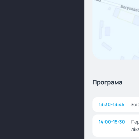
Програма
13:30-13:45
Збі
14:00-15:30
Пер
лік