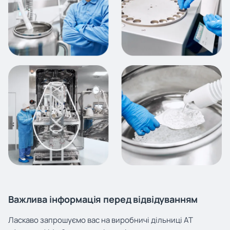
Важлива інформація перед відвідуванням
Ласкаво запрошуємо вас на виробничі дільниці АТ