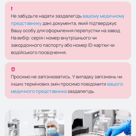
❗
Не забудьте надати заздалегідь
вашому медичному
представнику
дані документа, який підтверджує
Вашу особу для оформлення перепустки на завод.
На вибір: серія і номер внутрішнього чи
закордонного паспорту або номер ID-картки чи
водійського посвідчення.
⏰
Просимо не запізнюватись. У випадку запізнень чи
інших термінових змін просимо повідомити
вашого
медичного представника
заздалегідь.