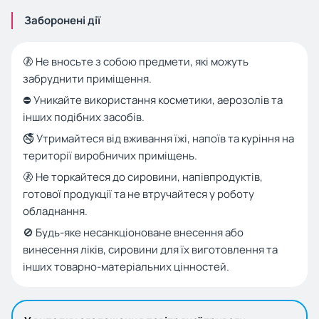
Заборонені дії
🚷 Не вносьте з собою предмети, які можуть
забруднити приміщення.
⛔ Уникайте використання косметики, аерозолів та
інших подібних засобів.
🚭 Утримайтеся від вживання їжі, напоїв та куріння на
території виробничих приміщень.
🚷 Не торкайтеся до сировини, напівпродуктів,
готової продукції та не втручайтеся у роботу
обладнання.
🚫 Будь-яке несанкціоноване внесення або
винесення ліків, сировини для їх виготовлення та
інших товарно-матеріальних цінностей.