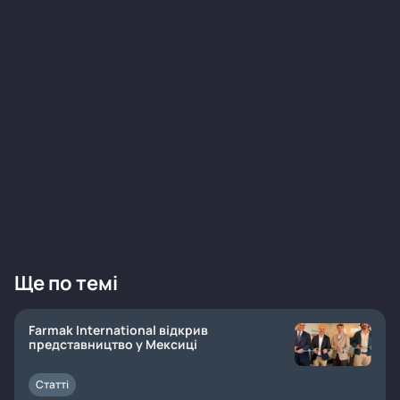
Ще по темі
Farmak International відкрив
представництво у Мексиці
Статті