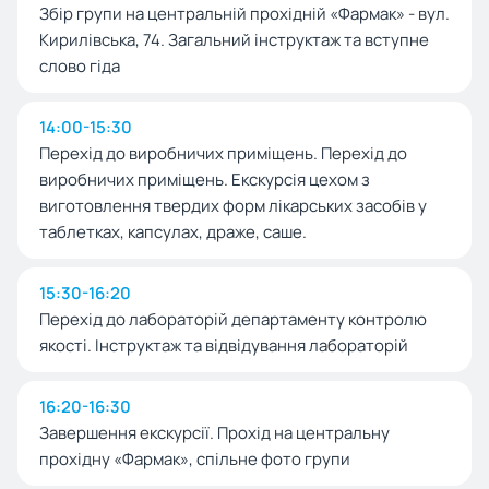
Збір групи на центральній прохідній «Фармак» - вул.
Кирилівська, 74. Загальний інструктаж та вступне
слово гіда
14:00-15:30
Перехід до виробничих приміщень. Перехід до
виробничих приміщень. Екскурсія цехом з
виготовлення твердих форм лікарських засобів у
таблетках, капсулах, драже, саше.
15:30-16:20
Перехід до лабораторій департаменту контролю
якості. Інструктаж та відвідування лабораторій
16:20-16:30
Завершення екскурсії. Прохід на центральну
прохідну «Фармак», спільне фото групи