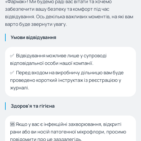
«Фармак»! Ми будемо раді вас вітати та хочемо
забезпечити вашу безпеку та комфорт під час
відвідування. Ось декілька важливих моментів, на які вам
варто буде звернути увагу.
Умови відвідування
✅ Відвідування можливе лише у супроводі
відповідальної особи нашої компанії.
✅ Перед входом на виробничу дільницю вам буде
проведено короткий інструктаж із реєстрацією у
журналі.
Здоров'я та гігієна
🆘 Якщо у вас є інфекційні захворювання, відкриті
рани або ви носій патогенної мікрофлори, просимо
повідомити про це заздалегідь.