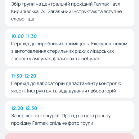
Збір групи на центральній прохідній Farmak - вул.
Кирилівська, 74. Загальний інструктаж та вступне
слово гіда
10:00-11:30
Перехід до виробничих приміщень. Екскурсія цехом
з виготовлення стерильних рідких лікарських
засобів у ампулах, флаконах та небулах
11:30-12:20
Перехід до лабораторій департаменту контролю
якості. Інструктаж та відвідування лабораторій
12:20-12:30
Завершення екскурсії. Прохід на центральну
прохідну Farmak, спільне фото групи