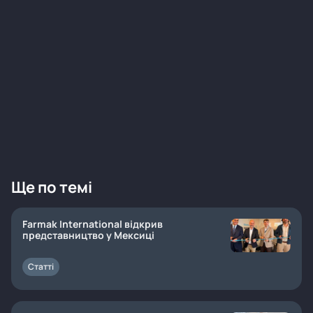
Ще по темі
Farmak International відкрив
представництво у Мексиці
Статті