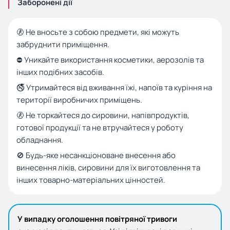
Заборонені дії
🚷 Не вносьте з собою предмети, які можуть
забруднити приміщення.
⛔ Уникайте використання косметики, аерозолів та
інших подібних засобів.
🚭 Утримайтеся від вживання їжі, напоїв та куріння на
території виробничих приміщень.
🚷 Не торкайтеся до сировини, напівпродуктів,
готової продукції та не втручайтеся у роботу
обладнання.
🚫 Будь-яке несанкціоноване внесення або
винесення ліків, сировини для їх виготовлення та
інших товарно-матеріальних цінностей.
У випадку оголошення повітряної тривоги