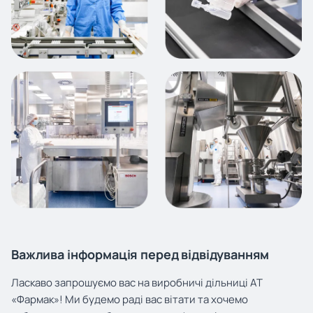
Важлива інформація перед відвідуванням
Ласкаво запрошуємо вас на виробничі дільниці АТ
«Фармак»! Ми будемо раді вас вітати та хочемо