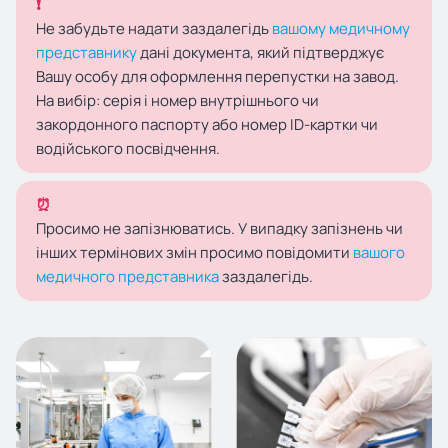
❗
Не забудьте надати заздалегідь
вашому медичному
представнику
дані документа, який підтверджує
Вашу особу для оформлення перепустки на завод.
На вибір: серія і номер внутрішнього чи
закордонного паспорту або номер ID-картки чи
водійського посвідчення.
⏰
Просимо не запізнюватись. У випадку запізнень чи
інших термінових змін просимо повідомити
вашого
медичного представника
заздалегідь.