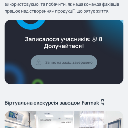
використовуємо, та побачити, як наша команда фахівців
працює над створенням продукції, що рятує життя.
Записалося учасників:
8
Долучайтеся!
Запис на захід завершено
Віртуальна екскурсія заводом Farmak 👇