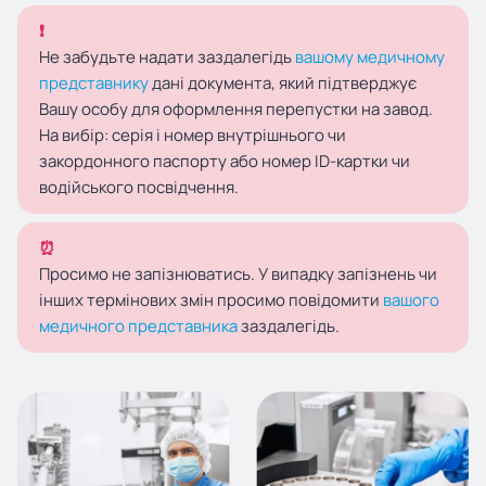
❗
Не забудьте надати заздалегідь
вашому медичному
представнику
дані документа, який підтверджує
Вашу особу для оформлення перепустки на завод.
На вибір: серія і номер внутрішнього чи
закордонного паспорту або номер ID-картки чи
водійського посвідчення.
⏰
Просимо не запізнюватись. У випадку запізнень чи
інших термінових змін просимо повідомити
вашого
медичного представника
заздалегідь.