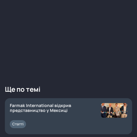
Ще по темі
Farmak International відкрив
представництво у Мексиці
Статті