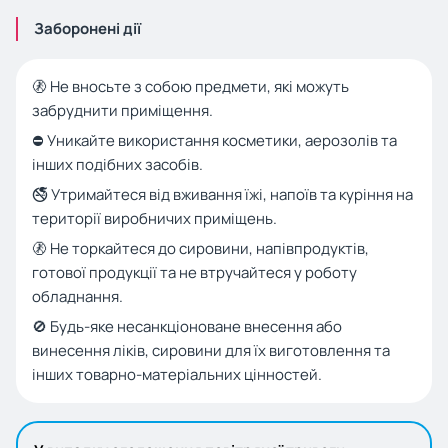
Заборонені дії
🚷 Не вносьте з собою предмети, які можуть
забруднити приміщення.
⛔ Уникайте використання косметики, аерозолів та
інших подібних засобів.
🚭 Утримайтеся від вживання їжі, напоїв та куріння на
території виробничих приміщень.
🚷 Не торкайтеся до сировини, напівпродуктів,
готової продукції та не втручайтеся у роботу
обладнання.
🚫 Будь-яке несанкціоноване внесення або
винесення ліків, сировини для їх виготовлення та
інших товарно-матеріальних цінностей.