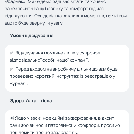
«Фармак»! Ми будемо раді вас вітати та хочемо
забезпечити вашу безпеку та комфорт під час
відвідування. Ось декілька важливих моментів, на які вам
варто буде звернути увагу.
Умови відвідування
✅ Відвідування можливе лише у супроводі
відповідальної особи нашої компанії.
✅ Перед входом на виробничу дільницю вам буде
проведено короткий інструктаж із реєстрацією у
журналі.
Здоров'я та гігієна
🆘 Якщо у вас є інфекційні захворювання, відкриті
рани або ви носій патогенної мікрофлори, просимо
повідомити про це заздалегідь.