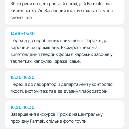
Збір групи на центральній прохідній Farmak - вул.
Кирилівська, 74. Загальний інструктаж та вступне
слово гіда
14:00-15:30
Перехід до виробничих приміщень. Перехід до
виробничих приміщень. Екскурсія цехом з
виготовлення твердих форм лікарських засобів у
таблетках, капсулах, драже, саше.
15:30-16:20
Перехід до лабораторій департаменту контролю
якості. Інструктаж та відвідування лабораторій
16:20-16:30
Завершення екскурсії. Прохід на центральну
прохідну Farmak, спільне фото групи