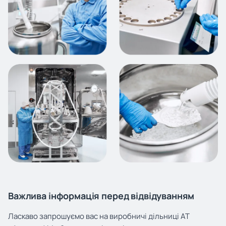
Важлива інформація перед відвідуванням
Ласкаво запрошуємо вас на виробничі дільниці АТ