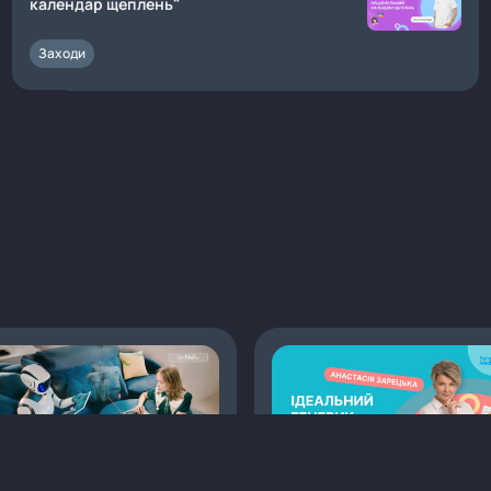
календар щеплень"
Заходи