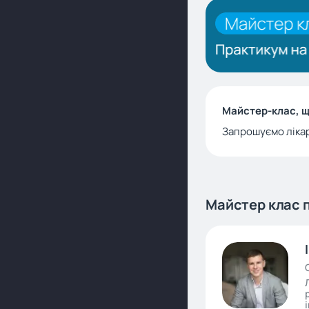
Майстер-клас, щ
Запрошуємо лікарі
Майстер клас 