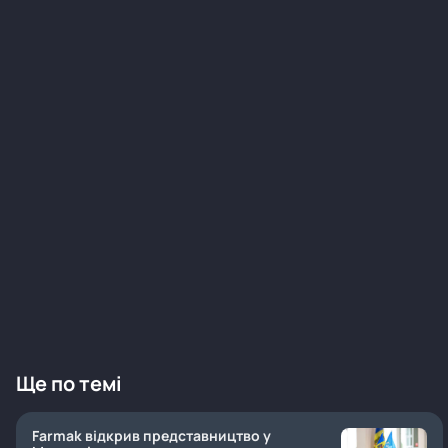
Ще по темі
Farmak відкрив представництво у