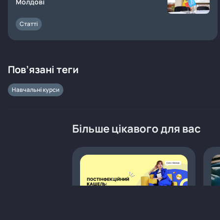
Молдові
Статті
Пов’язані теги
Навчальні курси
Більше цікавого для вас