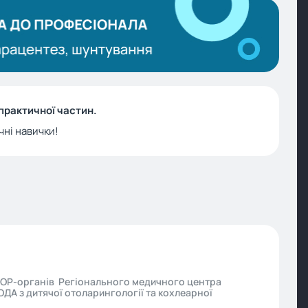
практичної частин.
чні навички!
ї ЛОР-органів Регіонального медичного центра
ДА з дитячої отоларингології та кохлеарної