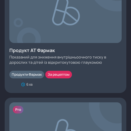
Продукт АТ Фармак
Показаний для зниження внутрішньоочного тиску в
дорослих та дітей із відкритокутовою глаукомою
Продукти Фармак
За рецептом
6 хв
Pro