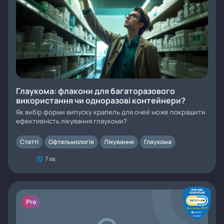
Глаукома: флакони для багаторазового
використання чи одноразові контейнери?
Як вибір форми випуску крапель для очей може покращити
ефективність лікування глаукоми?
Статті
Офтальмологія
Лікування
Глаукома
7 хв
Pro