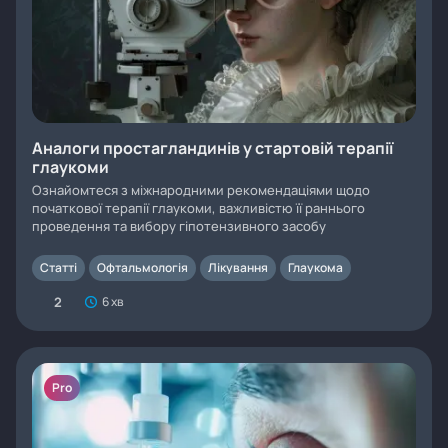
Аналоги простагландинів у стартовій терапії
глаукоми
Ознайомтеся з міжнародними рекомендаціями щодо
початкової терапії глаукоми, важливістю її раннього
проведення та вибору гіпотензивного засобу
Статті
Офтальмологія
Лікування
Глаукома
2
6 хв
Pro