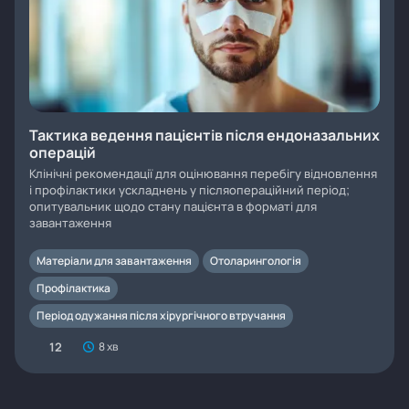
Тактика ведення пацієнтів після ендоназальних
операцій
Клінічні рекомендації для оцінювання перебігу відновлення
і профілактики ускладнень у післяопераційний період;
опитувальник щодо стану пацієнта в форматі для
завантаження
Матеріали для завантаження
Отоларингологія
Профілактика
Період одужання після хірургічного втручання
12
8 хв