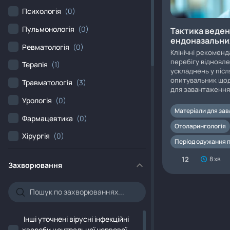
Психологія
(0)
Пульмонологія
(0)
Тактика веден
ендоназальни
Ревматологія
(0)
Клінічні рекоменд
перебігу відновле
Терапія
(1)
ускладнень у піс
опитувальник щод
Травматологія
(3)
для завантаження
Урологія
(0)
Матеріали для за
Фармацевтика
(0)
Отоларингологія
Хірургія
(0)
Період одужання п
12
8 хв
Захворювання
Iнші уточнені вірусні інфекційні
хвороби центральної нервової