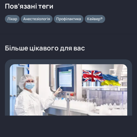
Пов’язані теги
Лікар
Анестезіологія
Профілактика
Кейвер®
Більше цікавого для вас