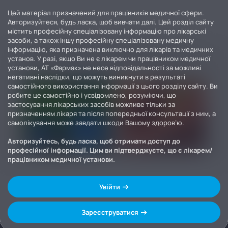
Цей матеріал призначений для працівників медичної сфери.
Авторизуйтеся, будь ласка, щоб вивчати далі. Цей розділ сайту
містить професійну спеціалізовану інформацію про лікарські
засоби, а також іншу професійну спеціалізовану медичну
інформацію, яка призначена виключно для лікарів та медичних
установ. У разі, якщо Ви не є лікарем чи працівником медичної
установи, АТ «Фармак» не несе відповідальності за можливі
негативні наслідки, що можуть виникнути в результаті
самостійного використання інформації з цього розділу сайту. Ви
робите це самостійно і усвідомлено, розуміючи, що
застосування лікарських засобів можливе тільки за
призначенням лікаря та після попередньої консультації з ним, а
самолікування може завдати шкоди Вашому здоров’ю.
Авторизуйтесь, будь ласка, щоб отримати доступ до
професійної інформації. Цим ви підтверджуєте, що є лікарем/
працівником медичної установи.
Увійти
Зареєструватися