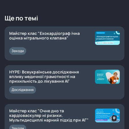
Ще по темі
Майстер клас "Ехокардіограф ічна
оцінка мітрального клапана"
Заходи
HYPE: Всеукраїнське дослідження
впливу медичної грамотності на
прихильність до лікування АГ
Дослідження
Майстер клас "Очне дно та
кардіоваскуляр ні ризики.
Мультидисциплі нарний підхід при АГ"
Заходи