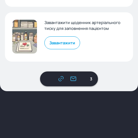
Завантажити щоденник артеріального
тиску для заповнення пацієнтом
Завантажити
3