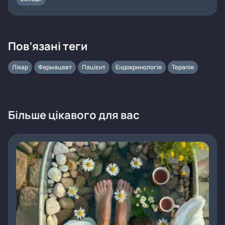
Пов’язані теги
Лікар
Фармацевт
Пацієнт
Ендокринологія
Терапія
Більше цікавого для вас