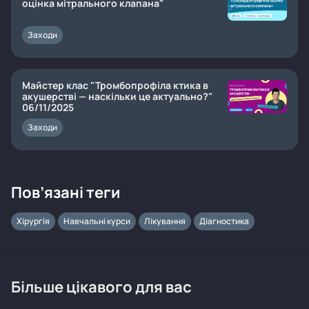
оцінка мітрального клапана"
Заходи
Майстер клас "Тромбопрофіла ктика в
акушерстві — наскільки це актуально?"
06/11/2025
Заходи
Пов’язані теги
Хірургія
Навчальні курси
Лікування
Діагностика
Більше цікавого для вас