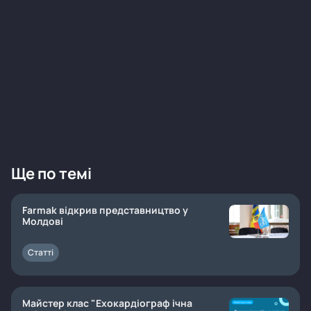
Ще по темі
Farmak відкрив представництво у
Молдові
Статті
Майстер клас "Ехокардіограф ічна