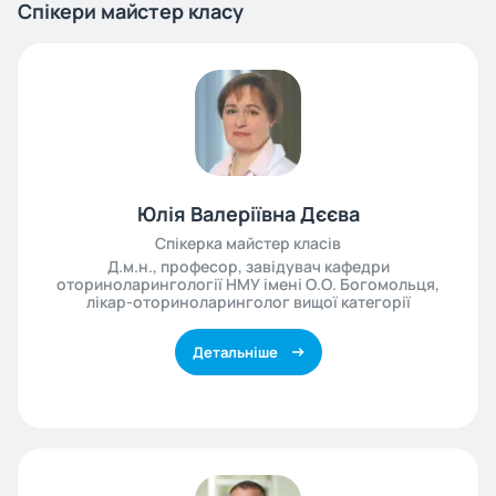
Спікери майстер класу
Юлія Валеріївна Дєєва
Спікерка майстер класів
Д.м.н., професор, завідувач кафедри
оториноларингології НМУ імені О.О. Богомольця,
лікар-оториноларинголог вищої категорії
Детальніше