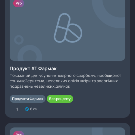
Pro
Продукт АТ Фармак
Показаний для усунення шкірного свербежу, необширної
сонячної еритеми, невеликих опіків шкіри та алергічних
подразнень невеликих ділянок
Продукти Фармак
Без рецепту
1
8 хв
Pro