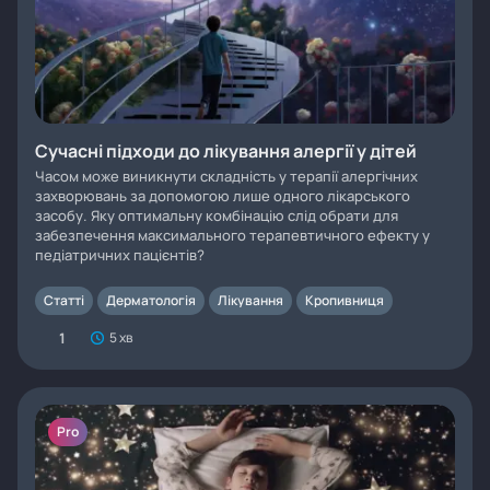
Сучасні підходи до лікування алергії у дітей
Часом може виникнути складність у терапії алергічних
захворювань за допомогою лише одного лікарського
засобу. Яку оптимальну комбінацію слід обрати для
забезпечення максимального терапевтичного ефекту у
педіатричних пацієнтів?
Статті
Дерматологія
Лікування
Кропивниця
1
5 хв
Pro