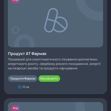
Продукт АТ Фармак
Показаний для симптоматичного лікування кропив’янки,
алергічного риніту, свербежу різного походження, алергії
на лікарські засоби та продукти харчування
Продукти Фармак
Без рецепту
10 хв
Pro