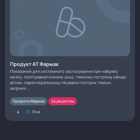
Продукт АТ Фармак
Показаний для системного застосування при набряку
мозку, політравматичному шоці, тяжкому гострому нападі
астми, парентеральному лікуванні гострих тяжких
шкірних...
Продукти Фармак
За рецептом
4
18 хв