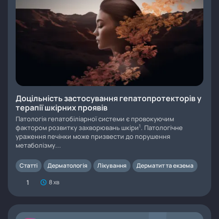
Доцільність застосування гепатопротекторів у
терапії шкірних проявів
Патологія гепатобіліарної системи є провокуючим
1
фактором розвитку захворювань шкіри
. Патологічне
ураження печінки може призвести до порушення
метаболізму...
Статті
Дерматологія
Лікування
Дерматит та екзема
1
8 хв