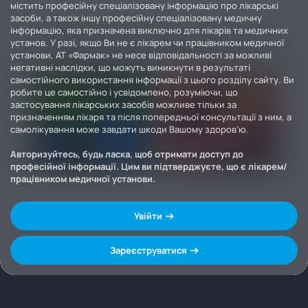
містить професійну спеціалізовану інформацію про лікарські
засоби, а також іншу професійну спеціалізовану медичну
інформацію, яка призначена виключно для лікарів та медичних
установ. У разі, якщо Ви не є лікарем чи працівником медичної
установи, АТ «Фармак» не несе відповідальності за можливі
негативні наслідки, що можуть виникнути в результаті
самостійного використання інформації з цього розділу сайту. Ви
робите це самостійно і усвідомлено, розуміючи, що
застосування лікарських засобів можливе тільки за
призначенням лікаря та після попередньої консультації з ним, а
самолікування може завдати шкоди Вашому здоров’ю.
Авторизуйтесь, будь ласка, щоб отримати доступ до
професійної інформації. Цим ви підтверджуєте, що є лікарем/
працівником медичної установи.
Увійти
Зареєструватися