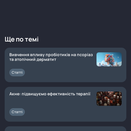
Ще по темі
Вивчення впливу пробіотиків на псоріаз
та атопічний дерматит
Статті
Акне: підвищуємо ефективність терапії
Статті