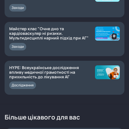
Заходи
Майстер клас "Очне дно та
кардіоваскуляр ні ризики.
Мультидисциплі нарний підхід при АГ"
Заходи
HYPE: Всеукраїнське дослідження
впливу медичної грамотності на
прихильність до лікування АГ
Дослідження
Більше цікавого для вас