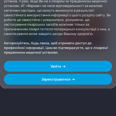
установ. У разі, якщо Ви не є лікарем чи працівником медичної
установи, АТ «Фармак» не несе відповідальності за можливі
негативні наслідки, що можуть виникнути в результаті
самостійного використання інформації з цього розділу сайту. Ви
робите це самостійно і усвідомлено, розуміючи, що
застосування лікарських засобів можливе тільки за
призначенням лікаря та після попередньої консультації з ним, а
самолікування може завдати шкоди Вашому здоров’ю.
Авторизуйтесь, будь ласка, щоб отримати доступ до
професійної інформації. Цим ви підтверджуєте, що є лікарем/
працівником медичної установи.
Увійти
Зареєструватися