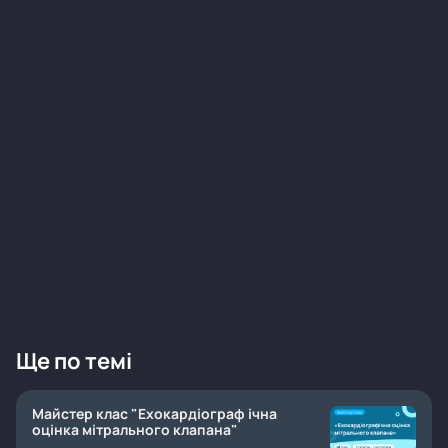
Ще по темі
Майстер клас "Ехокардіограф ічна
оцінка мітрального клапана"