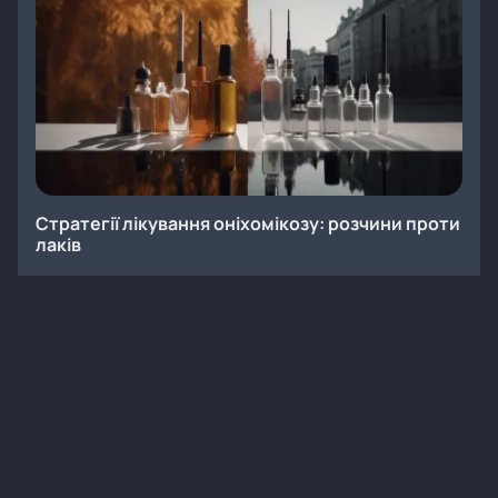
Стратегії лікування оніхомікозу: розчини проти
лаків
Статті
Дерматологія
Лікування
Мікози
1
5 хв