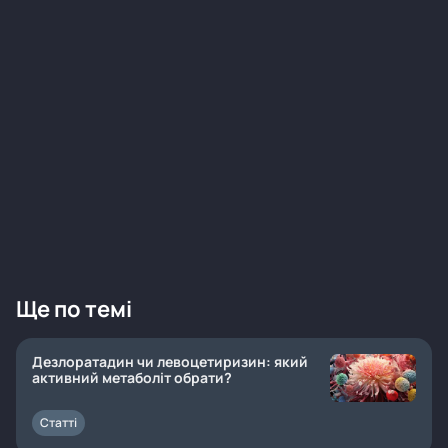
Ще по темі
Дезлоратадин чи левоцетиризин: який
активний метаболіт обрати?
Статті