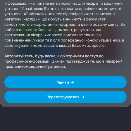
інформацію, яка призначена виключно для лікарів та медичних
установ. У разі, якщо Ви не є лікарем чи працівником медичної
установи, АТ «Фармак» не несе відповідальності за можливі
негативні наслідки, що можуть виникнути в результаті
самостійного використання інформації з цього розділу сайту. Ви
робите це самостійно і усвідомлено, розуміючи, що
застосування лікарських засобів можливе тільки за
призначенням лікаря та після попередньої консультації з ним, а
самолікування може завдати шкоди Вашому здоров’ю.
Авторизуйтесь, будь ласка, щоб отримати доступ до
професійної інформації. Цим ви підтверджуєте, що є лікарем/
працівником медичної установи.
Увійти
Зареєструватися