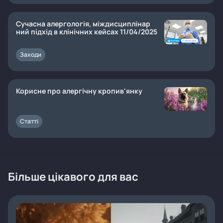
Сучасна алергологія, міждисциплінар
ний підхід в клінічних кейсах 11/04/2025
Заходи
Корисне про алергічну кропив'янку
Статті
Більше цікавого для вас