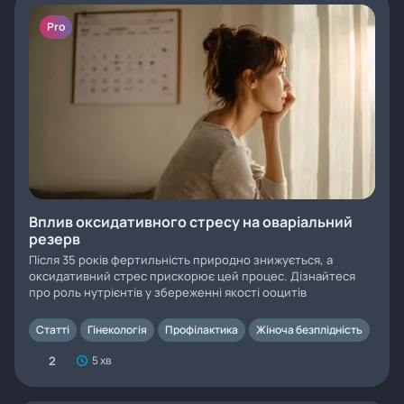
Pro
Вплив оксидативного стресу на оваріальний
резерв
Після 35 років фертильність природно знижується, а
оксидативний стрес прискорює цей процес. Дізнайтеся
про роль нутрієнтів у збереженні якості ооцитів
Статті
Гінекологія
Профілактика
Жіноча безплідність
2
5 хв