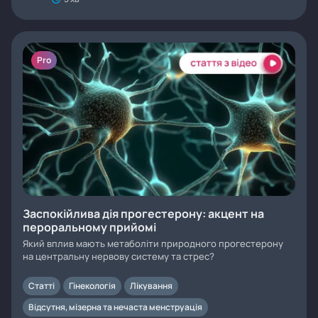
Pro
Заспокійлива дія прогестерону: акцент на
пероральному прийомі
Який вплив мають метаболіти природного прогестерону
на центральну нервову систему та стрес?
Статті
Гінекологія
Лікування
Відсутня, мізерна та нечаста менструація