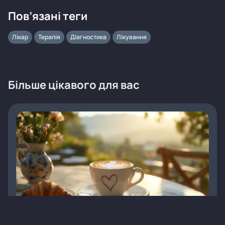
Пов’язані теги
Лікар
Терапія
Діагностика
Лікування
Більше цікавого для вас