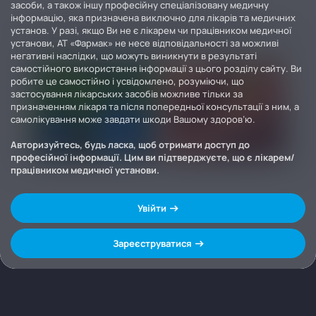
засоби, а також іншу професійну спеціалізовану медичну
інформацію, яка призначена виключно для лікарів та медичних
установ. У разі, якщо Ви не є лікарем чи працівником медичної
установи, АТ «Фармак» не несе відповідальності за можливі
негативні наслідки, що можуть виникнути в результаті
самостійного використання інформації з цього розділу сайту. Ви
робите це самостійно і усвідомлено, розуміючи, що
застосування лікарських засобів можливе тільки за
призначенням лікаря та після попередньої консультації з ним, а
самолікування може завдати шкоди Вашому здоров’ю.
Авторизуйтесь, будь ласка, щоб отримати доступ до
професійної інформації. Цим ви підтверджуєте, що є лікарем/
працівником медичної установи.
Увійти
Зареєструватися