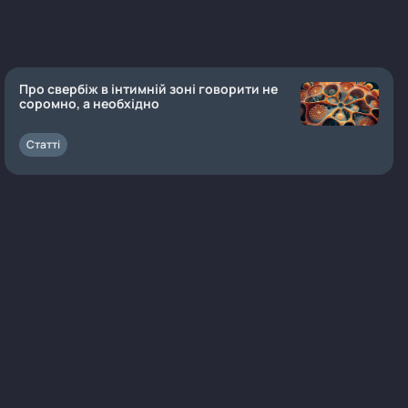
Про свербіж в інтимній зоні говорити не
соромно, а необхідно
Статті