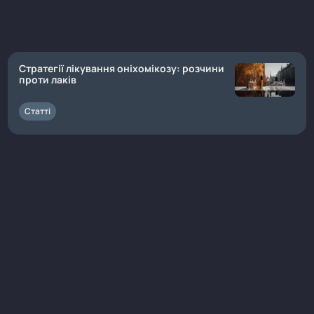
Стратегії лікування оніхомікозу: розчини
проти лаків
Статті