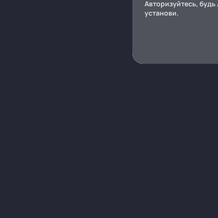
Авторизуйтесь, будь 
установи.