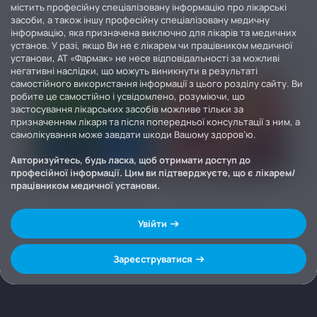
містить професійну спеціалізовану інформацію про лікарські
засоби, а також іншу професійну спеціалізовану медичну
інформацію, яка призначена виключно для лікарів та медичних
установ. У разі, якщо Ви не є лікарем чи працівником медичної
установи, АТ «Фармак» не несе відповідальності за можливі
негативні наслідки, що можуть виникнути в результаті
самостійного використання інформації з цього розділу сайту. Ви
робите це самостійно і усвідомлено, розуміючи, що
застосування лікарських засобів можливе тільки за
призначенням лікаря та після попередньої консультації з ним, а
самолікування може завдати шкоди Вашому здоров’ю.
Авторизуйтесь, будь ласка, щоб отримати доступ до
професійної інформації. Цим ви підтверджуєте, що є лікарем/
працівником медичної установи.
Увійти
Зареєструватися