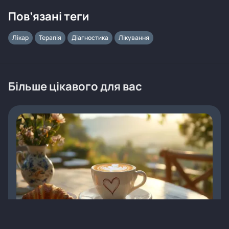
Пов’язані теги
Лікар
Терапія
Діагностика
Лікування
Більше цікавого для вас