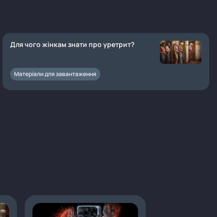
Для чого жінкам знати про уретрит?
Матеріали для завантаження