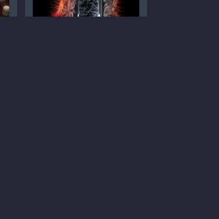
Чим загрожує пієлонефрит
та як йому запобігти?
Статті
Урологія
Діагностика
2
5 хв