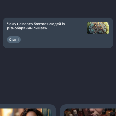
Чому не варто боятися людей із
різнобарвним лишаєм
Статті