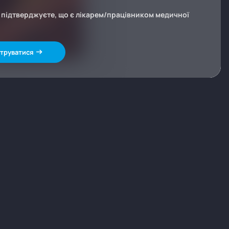
и підтверджуєте, що є лікарем/працівником медичної
труватися