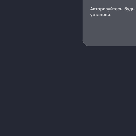
Авторизуйтесь, будь 
установи.