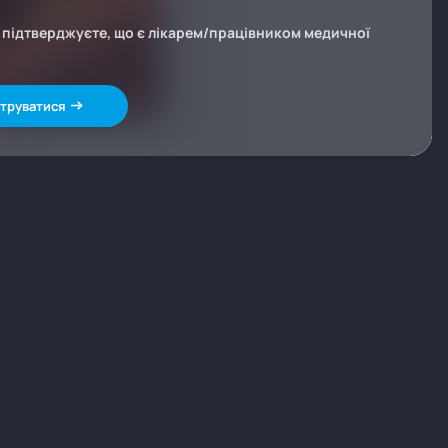
и підтверджуєте, що є лікарем/працівником медичної
труватися