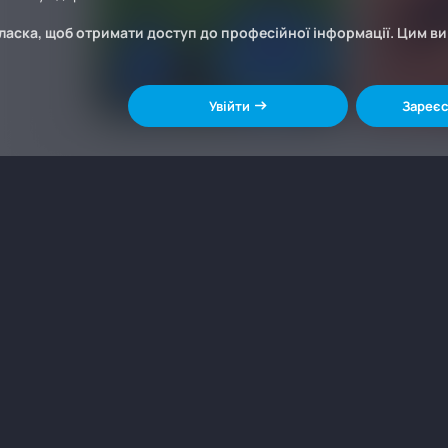
ласка, щоб отримати доступ до професійної інформації. Цим в
Увійти
Зареєс