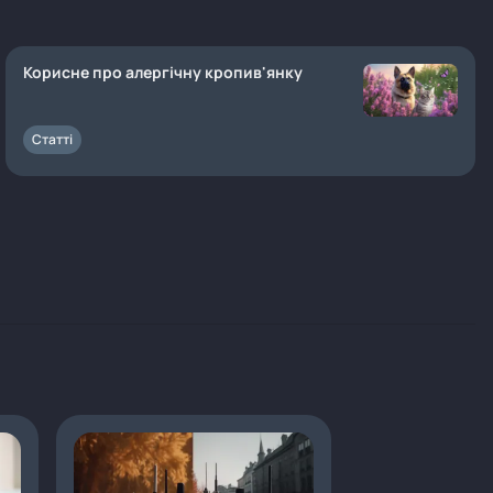
Корисне про алергічну кропив'янку
Статті