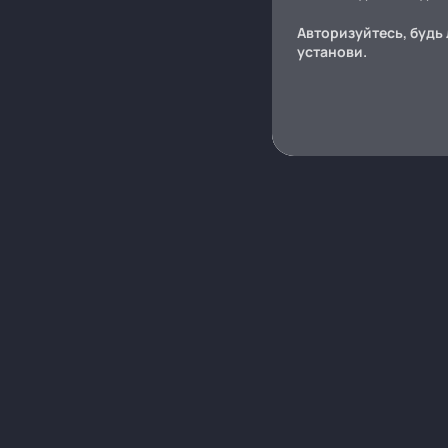
Авторизуйтесь, будь 
установи.