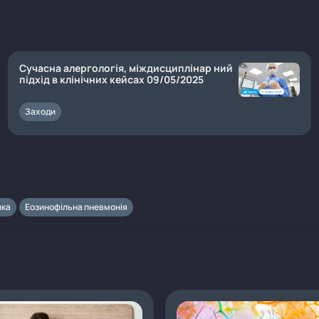
Сучасна алергологія, міждисциплінар ний
підхід в клінічних кейсах 09/05/2025
Заходи
ика
Еозинофільна пневмонія