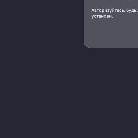
Авторизуйтесь, будь 
установи.