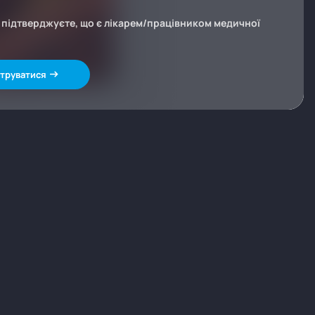
и підтверджуєте, що є лікарем/працівником медичної
труватися