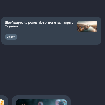
Швейцарська реальність: погляд лікаря з
України
Статті