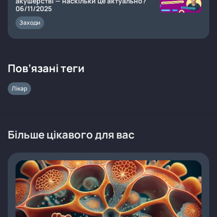
акушерстві — наскільки це актуально?"
06/11/2025
Заходи
Пов’язані теги
Лікар
Більше цікавого для вас