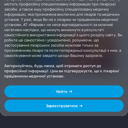
містить професійну спеціалізовану інформацію про лікарські
засоби, а також іншу професійну спеціалізовану медичну
інформацію, яка призначена виключно для лікарів та медичних
установ. У разі, якщо Ви не є лікарем чи працівником медичної
установи, АТ «Фармак» не несе відповідальності за можливі
негативні наслідки, що можуть виникнути в результаті
самостійного використання інформації з цього розділу сайту. Ви
робите це самостійно і усвідомлено, розуміючи, що
застосування лікарських засобів можливе тільки за
призначенням лікаря та після попередньої консультації з ним, а
самолікування може завдати шкоди Вашому здоров’ю.
Авторизуйтесь, будь ласка, щоб отримати доступ до
професійної інформації. Цим ви підтверджуєте, що є лікарем/
працівником медичної установи.
Увійти
Зареєструватися