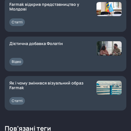
Farmak відкрив представництво у
Молдові
Статті
Дієтична добавка Фолатін
Відео
Як і чому змінився візуальний образ
Farmak
Статті
Пов’язані теги