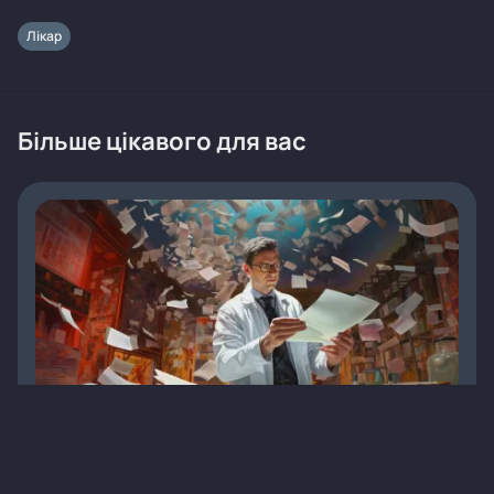
Лікар
Більше цікавого для вас
Строк дії е-рецепта збільшено з 30 до 90 днів