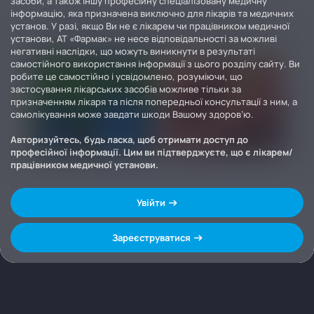
засоби, а також іншу професійну спеціалізовану медичну
інформацію, яка призначена виключно для лікарів та медичних
установ. У разі, якщо Ви не є лікарем чи працівником медичної
установи, АТ «Фармак» не несе відповідальності за можливі
негативні наслідки, що можуть виникнути в результаті
самостійного використання інформації з цього розділу сайту. Ви
робите це самостійно і усвідомлено, розуміючи, що
застосування лікарських засобів можливе тільки за
призначенням лікаря та після попередньої консультації з ним, а
самолікування може завдати шкоди Вашому здоров’ю.
Авторизуйтесь, будь ласка, щоб отримати доступ до
професійної інформації. Цим ви підтверджуєте, що є лікарем/
працівником медичної установи.
Увійти
Зареєструватися