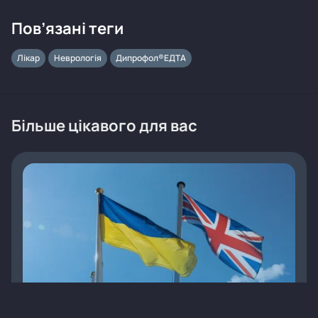
Пов’язані теги
Лікар
Неврологія
Дипрофол®ЕДТА
Більше цікавого для вас