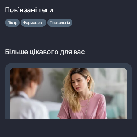
Пов’язані теги
Лікар
Фармацевт
Гінекологія
Більше цікавого для вас