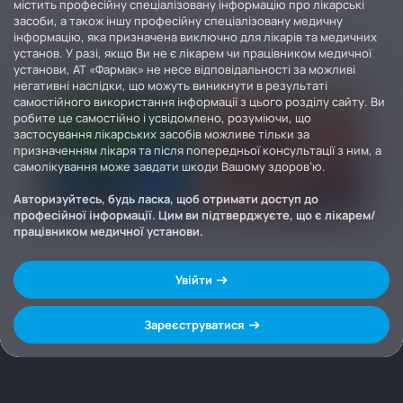
містить професійну спеціалізовану інформацію про лікарські
засоби, а також іншу професійну спеціалізовану медичну
інформацію, яка призначена виключно для лікарів та медичних
установ. У разі, якщо Ви не є лікарем чи працівником медичної
установи, АТ «Фармак» не несе відповідальності за можливі
негативні наслідки, що можуть виникнути в результаті
самостійного використання інформації з цього розділу сайту. Ви
робите це самостійно і усвідомлено, розуміючи, що
застосування лікарських засобів можливе тільки за
призначенням лікаря та після попередньої консультації з ним, а
самолікування може завдати шкоди Вашому здоров’ю.
Авторизуйтесь, будь ласка, щоб отримати доступ до
професійної інформації. Цим ви підтверджуєте, що є лікарем/
працівником медичної установи.
Увійти
Зареєструватися