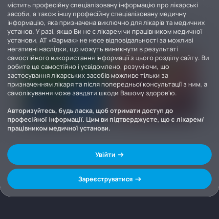
містить професійну спеціалізовану інформацію про лікарські
засоби, а також іншу професійну спеціалізовану медичну
інформацію, яка призначена виключно для лікарів та медичних
установ. У разі, якщо Ви не є лікарем чи працівником медичної
установи, АТ «Фармак» не несе відповідальності за можливі
негативні наслідки, що можуть виникнути в результаті
самостійного використання інформації з цього розділу сайту. Ви
робите це самостійно і усвідомлено, розуміючи, що
застосування лікарських засобів можливе тільки за
призначенням лікаря та після попередньої консультації з ним, а
самолікування може завдати шкоди Вашому здоров’ю.
Авторизуйтесь, будь ласка, щоб отримати доступ до
професійної інформації. Цим ви підтверджуєте, що є лікарем/
працівником медичної установи.
Увійти
Зареєструватися