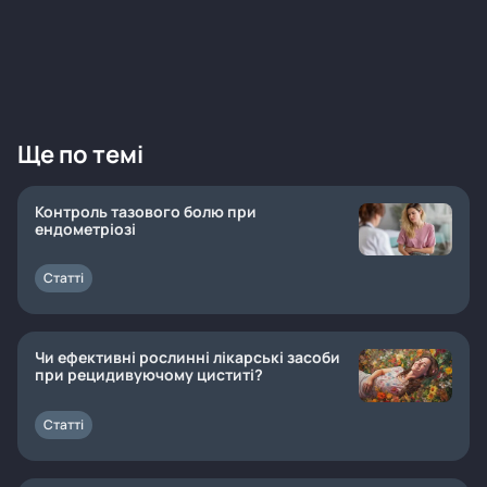
Ще по темі
Контроль тазового болю при
ендометріозі
Статті
Чи ефективні рослинні лікарські засоби
при рецидивуючому циститі?
Статті