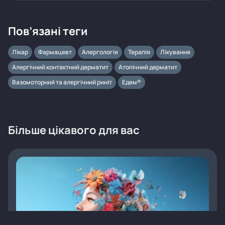
Пов’язані теги
Лікар
Фармацевт
Алергологія
Терапія
Лікування
Алергічний контактний дерматит
Атопічний дерматит
Вазомоторний та алергічний риніт
Едем®
Більше цікавого для вас