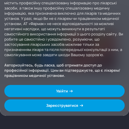
містить професійну спеціалізовану інформацію про лікарські
засоби, а також іншу професійну спеціалізовану медичну
інформацію, яка призначена виключно для лікарів та медичних
установ. У разі, якщо Ви не є лікарем чи працівником медичної
установи, АТ «Фармак» не несе відповідальності за можливі
негативні наслідки, що можуть виникнути в результаті
самостійного використання інформації з цього розділу сайту. Ви
робите це самостійно і усвідомлено, розуміючи, що
застосування лікарських засобів можливе тільки за
призначенням лікаря та після попередньої консультації з ним, а
самолікування може завдати шкоди Вашому здоров’ю.
Авторизуйтесь, будь ласка, щоб отримати доступ до
професійної інформації. Цим ви підтверджуєте, що є лікарем/
працівником медичної установи.
Увійти
Зареєструватися