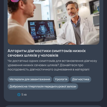
Алгоритм діагностики симптомів нижніх
сечових шляхів у чоловіків
Чи достатньо одних симптомів для встановлення діагнозу
ураження нижніх сечових шляхів? Дізнайтеся про
послідовність діагностичного оцінювання в матеріалі
Матеріали для завантаження
Урологія
Діагностика
Доброякісна гіперплазія передміхурової залози
5 хв