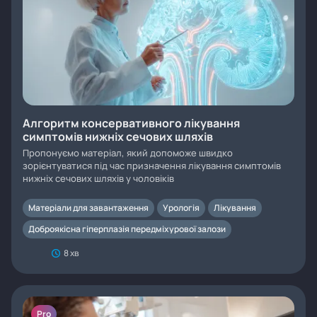
Алгоритм консервативного лікування
симптомів нижніх сечових шляхів
Пропонуємо матеріал, який допоможе швидко
зорієнтуватися під час призначення лікування симптомів
нижніх сечових шляхів у чоловіків
Матеріали для завантаження
Урологія
Лікування
Доброякісна гіперплазія передміхурової залози
8 хв
Pro