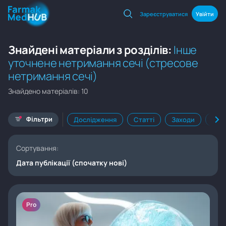
Зареєструватися
Увійти
Знайдені матеріали з розділів:
Інше
уточнене нетримання сечі (стресове
нетримання сечі)
Знайдено матеріалів: 10
Фільтри
Дослідження
Статті
Заходи
Кал
Сортування:
Дата публікації (спочатку нові)
Pro