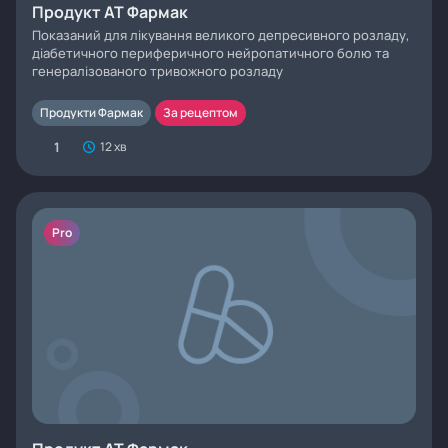
Продукт АТ Фармак
Показаний для лікування великого депресивного розладу,
діабетичного периферичного нейропатичного болю та
генералізованого тривожного розладу
Продукти Фармак
За рецептом
1
12 хв
Pro