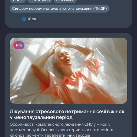
Синдром передменструального напруження (ПМДР)
10 хв
Pro
Лікування стресового нетримання сечі в жінок
у менопаузальний період
Особливості комплексного лікування СНС у жінок у
постменопаузі. Основні характеристики патології та
ключові моменти терапевтичних заходів