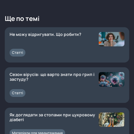
Ще по темі
Не можу відригувати. Що робити?
Статті
Сезон вірусів: що варто знати про грип і
застуду?
Статті
Як доглядати за стопами при цукровому
діабеті
Матеріали для завантаження