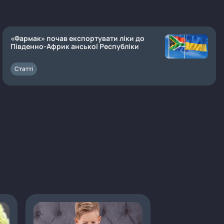
«Фармак» почав експортувати ліки до
Південно-Африк анської Республіки
Статті