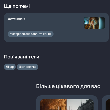
Ще по темі
Астенопія
Матеріали для завантаження
Пов’язані теги
Лікар
Діагностика
Більше цікавого для вас