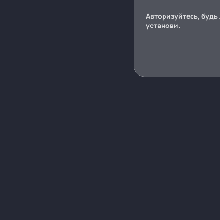
Авторизуйтесь, будь 
установи.