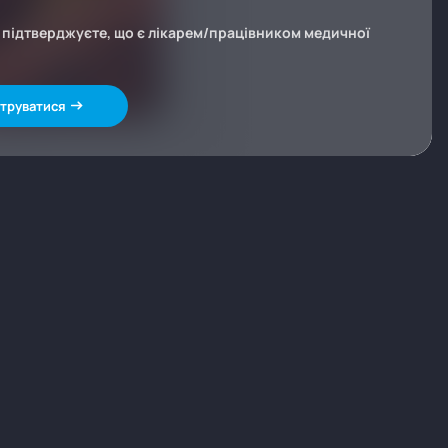
и підтверджуєте, що є лікарем/працівником медичної
труватися