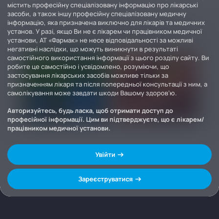
містить професійну спеціалізовану інформацію про лікарські
засоби, а також іншу професійну спеціалізовану медичну
інформацію, яка призначена виключно для лікарів та медичних
установ. У разі, якщо Ви не є лікарем чи працівником медичної
установи, АТ «Фармак» не несе відповідальності за можливі
негативні наслідки, що можуть виникнути в результаті
самостійного використання інформації з цього розділу сайту. Ви
робите це самостійно і усвідомлено, розуміючи, що
застосування лікарських засобів можливе тільки за
призначенням лікаря та після попередньої консультації з ним, а
самолікування може завдати шкоди Вашому здоров’ю.
Авторизуйтесь, будь ласка, щоб отримати доступ до
професійної інформації. Цим ви підтверджуєте, що є лікарем/
працівником медичної установи.
Увійти
Зареєструватися