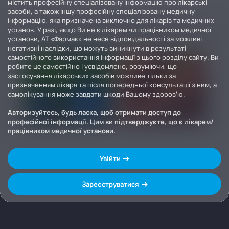
містить професійну спеціалізовану інформацію про лікарські
засоби, а також іншу професійну спеціалізовану медичну
інформацію, яка призначена виключно для лікарів та медичних
установ. У разі, якщо Ви не є лікарем чи працівником медичної
установи, АТ «Фармак» не несе відповідальності за можливі
негативні наслідки, що можуть виникнути в результаті
самостійного використання інформації з цього розділу сайту. Ви
робите це самостійно і усвідомлено, розуміючи, що
застосування лікарських засобів можливе тільки за
призначенням лікаря та після попередньої консультації з ним, а
самолікування може завдати шкоди Вашому здоров’ю.
Авторизуйтесь, будь ласка, щоб отримати доступ до
професійної інформації. Цим ви підтверджуєте, що є лікарем/
працівником медичної установи.
Увійти
Зареєструватися