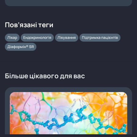
Пов’язані теги
Лікар
Ендокринологія
Лікування
Підтримка пацієнтів
Діаформін® SR
Більше цікавого для вас