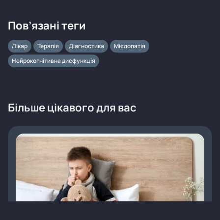
Пов’язані теги
Лікар
Терапія
Діагностика
Мієлопатія
Нейрокогнітивна дисфункція
Більше цікавого для вас