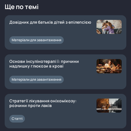
Ще по темі
Довідник для батьків дітей з епілепсією
Матеріали для завантаження
Основи інсулінотерапі ї: причини
надлишку глюкози в крові
Матеріали для завантаження
Стратегії лікування оніхомікозу:
розчини проти лаків
Статті