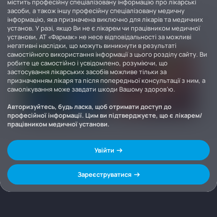
містить професійну спеціалізовану інформацію про лікарські
засоби, а також іншу професійну спеціалізовану медичну
інформацію, яка призначена виключно для лікарів та медичних
установ. У разі, якщо Ви не є лікарем чи працівником медичної
установи, АТ «Фармак» не несе відповідальності за можливі
негативні наслідки, що можуть виникнути в результаті
самостійного використання інформації з цього розділу сайту. Ви
робите це самостійно і усвідомлено, розуміючи, що
застосування лікарських засобів можливе тільки за
призначенням лікаря та після попередньої консультації з ним, а
самолікування може завдати шкоди Вашому здоров’ю.
Авторизуйтесь, будь ласка, щоб отримати доступ до
професійної інформації. Цим ви підтверджуєте, що є лікарем/
працівником медичної установи.
Увійти
Зареєструватися