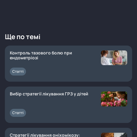
Ще по темі
Контроль тазового болю при
ендометріозі
Статті
Вибір стратегії лікування ГРЗ у дітей
Статті
Стратегії лікування оніхомікозу: