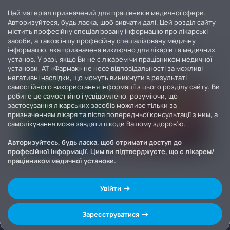
Цей матеріал призначений для працівників медичної сфери.
Авторизуйтеся, будь ласка, щоб вивчати далі. Цей розділ сайту
містить професійну спеціалізовану інформацію про лікарські
засоби, а також іншу професійну спеціалізовану медичну
інформацію, яка призначена виключно для лікарів та медичних
установ. У разі, якщо Ви не є лікарем чи працівником медичної
установи, АТ «Фармак» не несе відповідальності за можливі
негативні наслідки, що можуть виникнути в результаті
самостійного використання інформації з цього розділу сайту. Ви
робите це самостійно і усвідомлено, розуміючи, що
застосування лікарських засобів можливе тільки за
призначенням лікаря та після попередньої консультації з ним, а
самолікування може завдати шкоди Вашому здоров’ю.
Авторизуйтесь, будь ласка, щоб отримати доступ до
професійної інформації. Цим ви підтверджуєте, що є лікарем/
працівником медичної установи.
Увійти
Зареєструватися