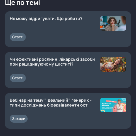
Ще по темі
Не можу відригувати. Що робити?
Статті
Чи ефективні рослинні лікарські засоби
при рецидивуючому циститі?
Статті
Вебінар на тему "Ідеальний" генерик -
типи досліджень біоеквівалентн ості
Заходи