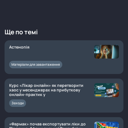
Ще по темі
Астенопія
Матеріали для завантаження
Курс «Лікар онлайн» як перетворити
хаос у месенджерах на прибуткову
онлайн-практик у
Заходи
«Фармак» почав експортувати ліки до