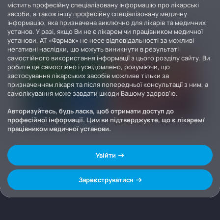
містить професійну спеціалізовану інформацію про лікарські
засоби, а також іншу професійну спеціалізовану медичну
інформацію, яка призначена виключно для лікарів та медичних
установ. У разі, якщо Ви не є лікарем чи працівником медичної
установи, АТ «Фармак» не несе відповідальності за можливі
негативні наслідки, що можуть виникнути в результаті
самостійного використання інформації з цього розділу сайту. Ви
робите це самостійно і усвідомлено, розуміючи, що
застосування лікарських засобів можливе тільки за
призначенням лікаря та після попередньої консультації з ним, а
самолікування може завдати шкоди Вашому здоров’ю.
Авторизуйтесь, будь ласка, щоб отримати доступ до
професійної інформації. Цим ви підтверджуєте, що є лікарем/
працівником медичної установи.
Увійти
Зареєструватися