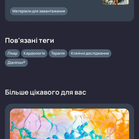
Матеріали для завантаження
Пов’язані теги
Лікар
Кардіологія
Терапія
Клінічні дослідження
Діаліпон®
Більше цікавого для вас