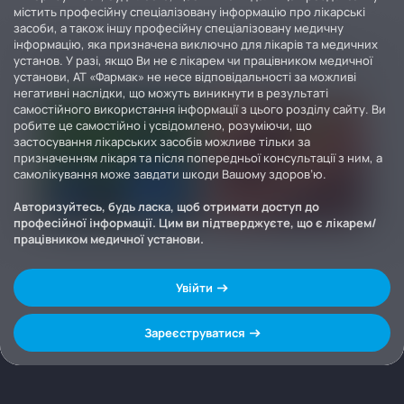
містить професійну спеціалізовану інформацію про лікарські
засоби, а також іншу професійну спеціалізовану медичну
інформацію, яка призначена виключно для лікарів та медичних
установ. У разі, якщо Ви не є лікарем чи працівником медичної
установи, АТ «Фармак» не несе відповідальності за можливі
негативні наслідки, що можуть виникнути в результаті
самостійного використання інформації з цього розділу сайту. Ви
робите це самостійно і усвідомлено, розуміючи, що
застосування лікарських засобів можливе тільки за
призначенням лікаря та після попередньої консультації з ним, а
самолікування може завдати шкоди Вашому здоров’ю.
Авторизуйтесь, будь ласка, щоб отримати доступ до
професійної інформації. Цим ви підтверджуєте, що є лікарем/
працівником медичної установи.
Увійти
Зареєструватися