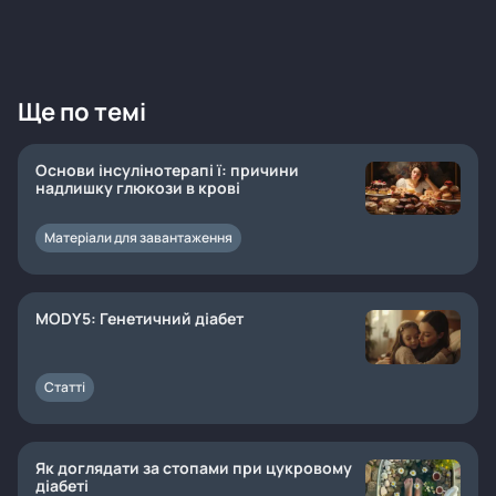
Ще по темі
Основи інсулінотерапі ї: причини
надлишку глюкози в крові
Матеріали для завантаження
MODY5: Генетичний діабет
Статті
Як доглядати за стопами при цукровому
діабеті