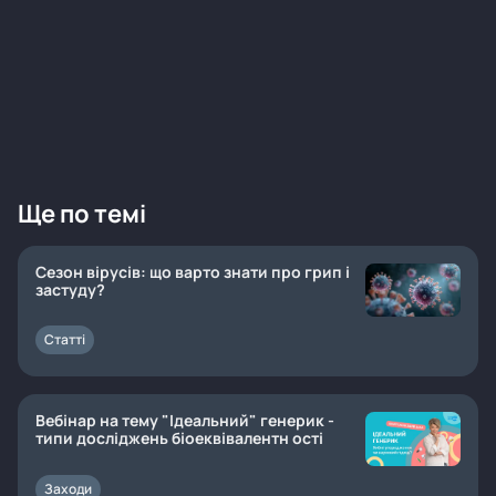
Ще по темі
Сезон вірусів: що варто знати про грип і
застуду?
Статті
Вебінар на тему "Ідеальний" генерик -
типи досліджень біоеквівалентн ості
Заходи