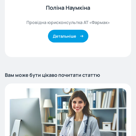
Поліна Наумкіна
Провідна юрисконсультка АТ «Фармак»
Детальніше
Вам може бути цікаво почитати статтю