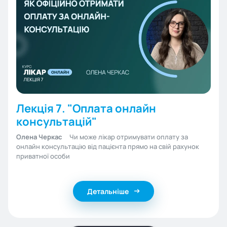
Лекція 7. "Оплата онлайн
консультацій"
Олена Черкас
Чи може лікар отримувати оплату за
онлайн консультацію від пацієнта прямо на свій рахунок
приватної особи
Детальніше