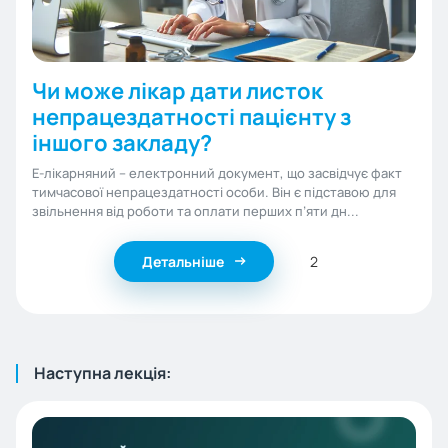
Чи може лікар дати листок
непрацездатності пацієнту з
іншого закладу?
Е-лікарняний – електронний документ, що засвідчує факт
тимчасової непрацездатності особи. Він є підставою для
звільнення від роботи та оплати перших п’яти дн...
Детальніше
2
Наступна лекція: