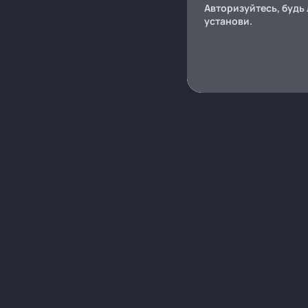
Авторизуйтесь, будь 
установи.