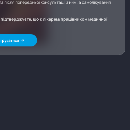
а після попередньої консультації з ним, а самолікування
и підтверджуєте, що є лікарем/працівником медичної
труватися