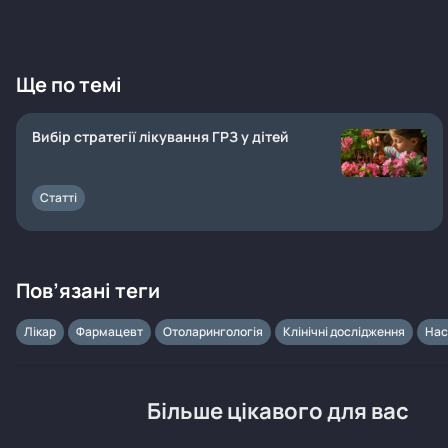
Ще по темі
Вибір стратегії лікування ГРЗ у дітей
Статті
Пов’язані теги
Лікар
Фармацевт
Отоларингологія
Клінічні дослідження
Нас
Більше цікавого для вас