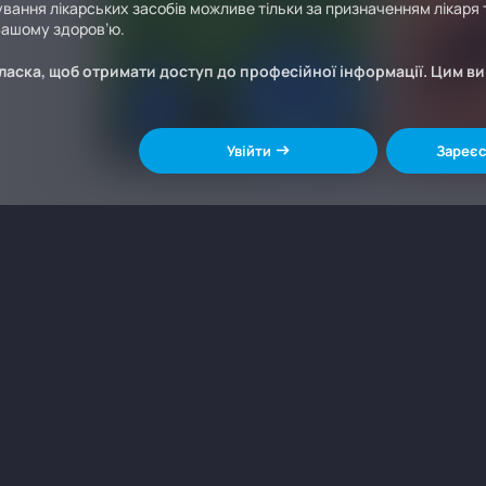
вання лікарських засобів можливе тільки за призначенням лікаря т
Вашому здоров’ю.
ласка, щоб отримати доступ до професійної інформації. Цим в
Увійти
Зареєс