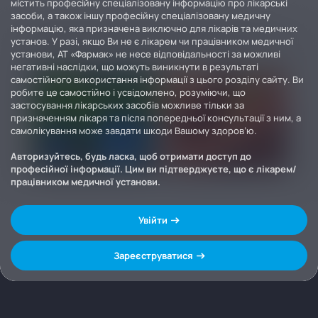
містить професійну спеціалізовану інформацію про лікарські
засоби, а також іншу професійну спеціалізовану медичну
інформацію, яка призначена виключно для лікарів та медичних
установ. У разі, якщо Ви не є лікарем чи працівником медичної
установи, АТ «Фармак» не несе відповідальності за можливі
негативні наслідки, що можуть виникнути в результаті
самостійного використання інформації з цього розділу сайту. Ви
робите це самостійно і усвідомлено, розуміючи, що
застосування лікарських засобів можливе тільки за
призначенням лікаря та після попередньої консультації з ним, а
самолікування може завдати шкоди Вашому здоров’ю.
Авторизуйтесь, будь ласка, щоб отримати доступ до
професійної інформації. Цим ви підтверджуєте, що є лікарем/
працівником медичної установи.
Увійти
Зареєструватися